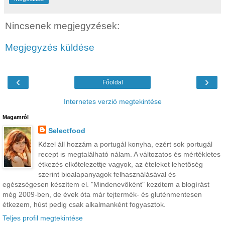
Nincsenek megjegyzések:
Megjegyzés küldése
‹
›
Főoldal
Internetes verzió megtekintése
Magamról
Selectfood
Közel áll hozzám a portugál konyha, ezért sok portugál
recept is megtalálható nálam. A változatos és mértékletes
étkezés elkötelezettje vagyok, az ételeket lehetőség
szerint bioalapanyagok felhasználásával és
egészségesen készítem el. "Mindenevőként" kezdtem a blogírást
még 2009-ben, de évek óta már tejtermék- és gluténmentesen
étkezem, húst pedig csak alkalmanként fogyasztok.
Teljes profil megtekintése