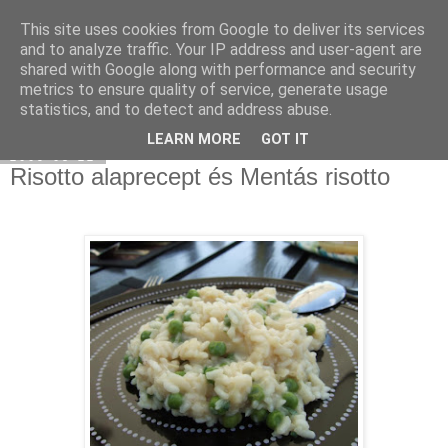
This site uses cookies from Google to deliver its services
Select food
and to analyze traffic. Your IP address and user-agent are
shared with Google along with performance and security
metrics to ensure quality of service, generate usage
statistics, and to detect and address abuse.
▼
LEARN MORE
GOT IT
2009-05-22
Risotto alaprecept és Mentás risotto