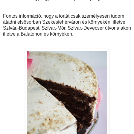
Fontos információ, hogy a tortát csak személyesen tudom
átadni elsősorban Székesfehérváron és környékén, illetve
Szfvár.-Budapest, Szfvár.-Mór, Szfvár.-Devecser útvonalakon
illetve a Balatonon és környékén.