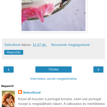
Selectfood
dátum:
11:47 de.
Nincsenek megjegyzések:
Megosztás
‹
›
Főoldal
Internetes verzió megtekintése
Magamról
Selectfood
Közel áll hozzám a portugál konyha, ezért sok portugál
recept is megtalálható nálam. A változatos és mértékletes