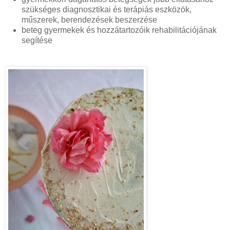
szükséges diagnosztikai és terápiás eszközök,
műszerek, berendezések beszerzése
beteg gyermekek és hozzátartozóik rehabilitációjának
segítése