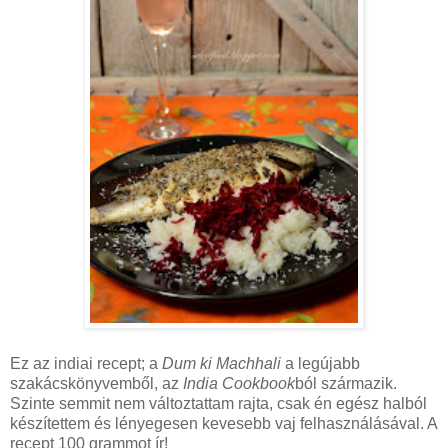
Ez az indiai recept; a
Dum ki Machhali
a legújabb
szakácskönyvemből, az
India Cookbook
ból származik.
Szinte semmit nem változtattam rajta, csak én egész halból
készítettem és lényegesen kevesebb vaj felhasználásával. A
recept 100 grammot ír!