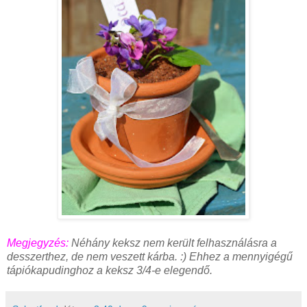
Megjegyzés:
Néhány keksz nem került felhasználásra a
desszerthez, de nem veszett kárba. :) Ehhez a mennyigégű
tápiókapudinghoz a keksz 3/4-e elegendő.