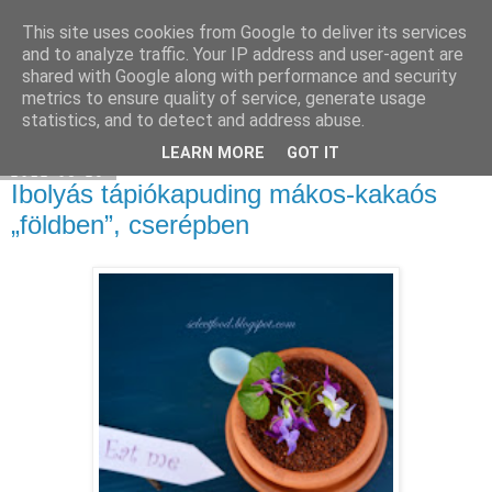
This site uses cookies from Google to deliver its services
Select food
and to analyze traffic. Your IP address and user-agent are
shared with Google along with performance and security
metrics to ensure quality of service, generate usage
statistics, and to detect and address abuse.
▼
LEARN MORE
GOT IT
2012-03-29
Ibolyás tápiókapuding mákos-kakaós
„földben”, cserépben