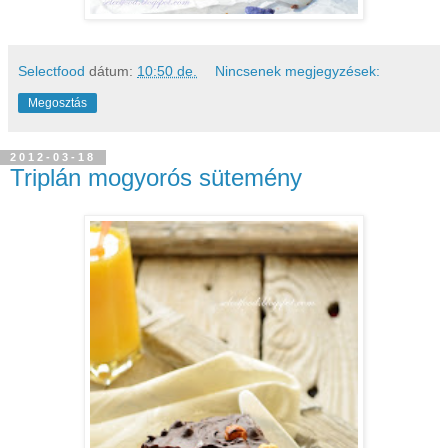
Selectfood
dátum:
10:50 de.
Nincsenek megjegyzések:
Megosztás
2012-03-18
Triplán mogyorós sütemény