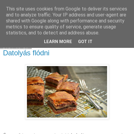
This site uses cookies from Google to deliver its services
Select food
and to analyze traffic. Your IP address and user-agent are
shared with Google along with performance and security
metrics to ensure quality of service, generate usage
statistics, and to detect and address abuse.
▼
LEARN MORE
GOT IT
2014-03-25
Datolyás flódni