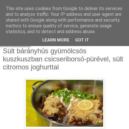
This site uses cookies from Google to deliver its services
Select food
and to analyze traffic. Your IP address and user-agent are
shared with Google along with performance and security
metrics to ensure quality of service, generate usage
statistics, and to detect and address abuse.
▼
LEARN MORE
GOT IT
2012-06-12
Sült bárányhús gyümölcsös
kuszkuszban csicseriborsó-pürével, sült
citromos joghurttal