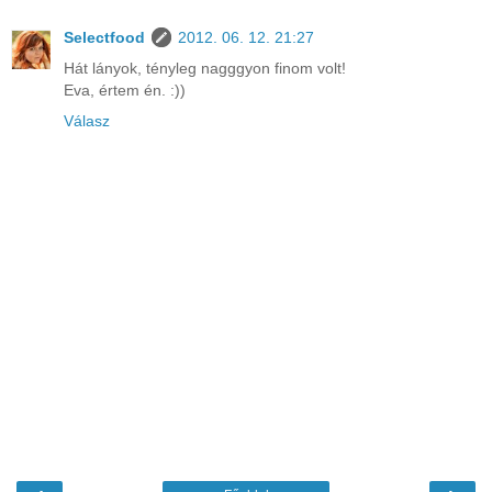
Selectfood
2012. 06. 12. 21:27
Hát lányok, tényleg nagggyon finom volt!
Eva, értem én. :))
Válasz