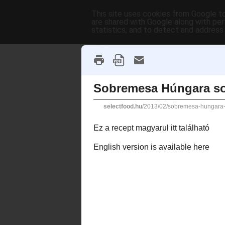
This site uses cookies from Google to 
are shared with Google along with per
statistics, and to detect and address
2013-02-17
Sobremesa Húngara 