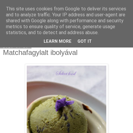
This site uses cookies from Google to deliver its services
Select food
and to analyze traffic. Your IP address and user-agent are
shared with Google along with performance and security
metrics to ensure quality of service, generate usage
statistics, and to detect and address abuse.
▼
LEARN MORE
GOT IT
2010-04-10
Matchafagylalt ibolyával