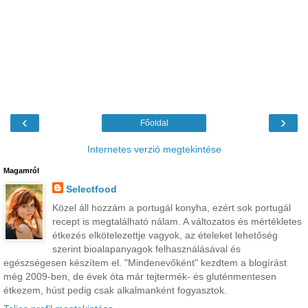
‹
›
Főoldal
Internetes verzió megtekintése
Magamról
Selectfood
Közel áll hozzám a portugál konyha, ezért sok portugál
recept is megtalálható nálam. A változatos és mértékletes
étkezés elkötelezettje vagyok, az ételeket lehetőség
szerint bioalapanyagok felhasználásával és
egészségesen készítem el. "Mindenevőként" kezdtem a blogírást
még 2009-ben, de évek óta már tejtermék- és gluténmentesen
étkezem, húst pedig csak alkalmanként fogyasztok.