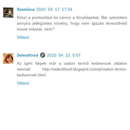
Szamóca
2010. 04. 17. 17:24
Köszi a pontosítást és várom a fényképeket. Bár szerintem
annyira jellegzetes növény, hogy nem igazán téveszthető
össze mással, nem?
Válasz
Selectfood
2010. 04. 22. 0:07
Az ígért képek már a vadon termő kedvencek oldalon
vannak: http://selectfood.blogspot.com/p/vadon-termo-
kedvencek.html
Válasz