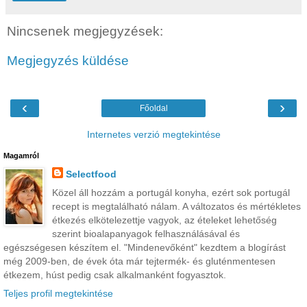
Nincsenek megjegyzések:
Megjegyzés küldése
‹
›
Főoldal
Internetes verzió megtekintése
Magamról
Selectfood
Közel áll hozzám a portugál konyha, ezért sok portugál
recept is megtalálható nálam. A változatos és mértékletes
étkezés elkötelezettje vagyok, az ételeket lehetőség
szerint bioalapanyagok felhasználásával és
egészségesen készítem el. "Mindenevőként" kezdtem a blogírást
még 2009-ben, de évek óta már tejtermék- és gluténmentesen
étkezem, húst pedig csak alkalmanként fogyasztok.
Teljes profil megtekintése