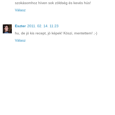
szokásomhoz híven sok zöldség és kevés hús!
Válasz
Eszter
2011. 02. 14. 11:23
hu, de jó kis recept, jó képek! Köszi, mentettem! ;-)
Válasz