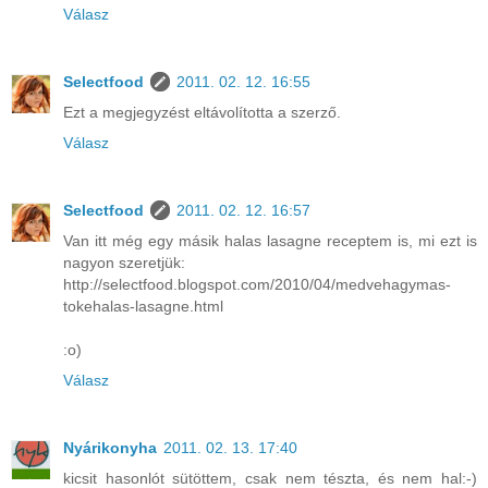
Válasz
Selectfood
2011. 02. 12. 16:55
Ezt a megjegyzést eltávolította a szerző.
Válasz
Selectfood
2011. 02. 12. 16:57
Van itt még egy másik halas lasagne receptem is, mi ezt is
nagyon szeretjük:
http://selectfood.blogspot.com/2010/04/medvehagymas-
tokehalas-lasagne.html
:o)
Válasz
Nyárikonyha
2011. 02. 13. 17:40
kicsit hasonlót sütöttem, csak nem tészta, és nem hal:-)