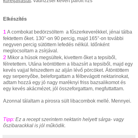
köretjavaslat
: vadrizzsel kevert párolt rizs
Elkészítés
1
A combokat bedörzsöltem a fűszerkeverékkel, jénai tálba
fektettem őket. 130°-on 90 percig, majd 165°-on további
negyven percig sütöttem lefedés nélkül. Időnként
meglocsoltam a zsírjával.
2
Mikor a húsok megsültek, kivettem őket a tepsiből,
félretettem. Utána leöntöttem a libazsírt a tepsiből, majd egy
kevés vajjal felszedtem az alján lévő pörcöket. Átöntöttem
egy serpenyőbe, beleforgattam a félbevágott nektarinokat,
adtam hozzá egy jó nagy maréknyi friss bazsalikomot és
egy kevés akácmézet, jól összeforgattam, megfuttattam.
Azonnal tálaltam a pirosra sült libacombok mellé. Mennyei.
Tipp:
Ez a recept szerintem nektarin helyett sárga- vagy
őszibarackkal is jól működik.