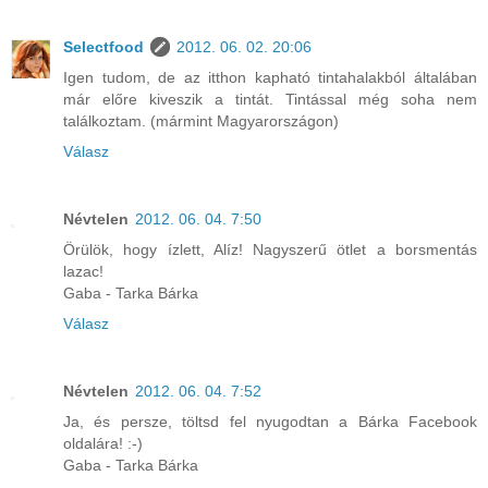
Selectfood
2012. 06. 02. 20:06
Igen tudom, de az itthon kapható tintahalakból általában
már előre kiveszik a tintát. Tintással még soha nem
találkoztam. (mármint Magyarországon)
Válasz
Névtelen
2012. 06. 04. 7:50
Örülök, hogy ízlett, Alíz! Nagyszerű ötlet a borsmentás
lazac!
Gaba - Tarka Bárka
Válasz
Névtelen
2012. 06. 04. 7:52
Ja, és persze, töltsd fel nyugodtan a Bárka Facebook
oldalára! :-)
Gaba - Tarka Bárka