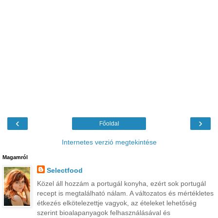
‹
›
Főoldal
Internetes verzió megtekintése
Magamról
Selectfood
Közel áll hozzám a portugál konyha, ezért sok portugál
recept is megtalálható nálam. A változatos és mértékletes
étkezés elkötelezettje vagyok, az ételeket lehetőség
szerint bioalapanyagok felhasználásával és