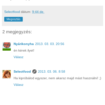
Selectfood
dátum:
9:44 de.
Megosztás
2 megjegyzés:
Nyárikonyha
2013. 03. 03. 20:56
én kérek ilyet!
Válasz
Selectfood
2013. 03. 06. 8:58
Ha kipróbálod egyszer, nem akarsz majd mást használni! ;)
Válasz