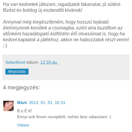
Ha van kedvetek játszani, ragadjatok fakanalat, jó sütést-
főzést és boldog új esztendőt kívánok!
Annyival még kiegészíteném, hogy hosszú lejáratú
élelmiszerek kerültek a csomagba, ezért arra buzdítom az
időnként hazalátogató külföldön élő olvasóimat is, hogy ha
kedvet kaptatok a játékhoz, akkor ne habozzatok részt venni!
;-)
Selectfood
dátum:
12:33 du.
Megosztás
4 megjegyzés:
Márti
2013. 01. 01. 16:31
B.ú.É.K!
Ennyi sok finom receptből, nehéz lesz választani :)
Válasz